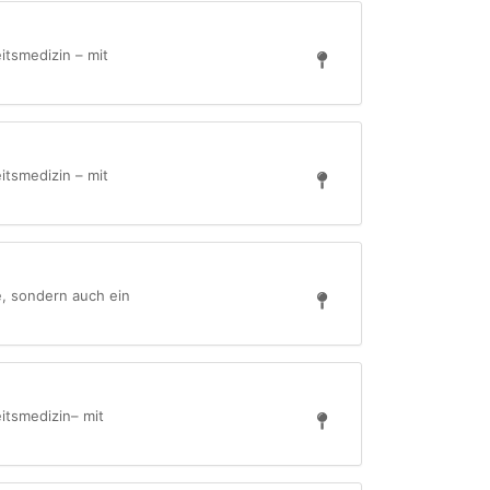
tsmedizin – mit
tsmedizin – mit
e, sondern auch ein
itsmedizin– mit