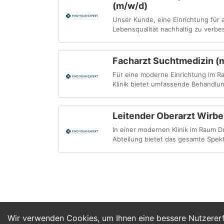
(m/w/d)
Unser Kunde, eine Einrichtung für 
Lebensqualität nachhaltig zu verbe
Facharzt Suchtmedizin (
Für eine moderne Einrichtung im R
Klinik bietet umfassende Behandlu
Leitender Oberarzt Wirbe
In einer modernen Klinik im Raum Du
Abteilung bietet das gesamte Spekt
Wir verwenden Cookies, um Ihnen eine bessere Nutzerer