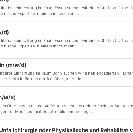
litationseinrichtung im Raum Essen suchen wir einen Chefarzt Orthopäd
izinische Expertise in einem innovativen ...
w/d)
litationseinrichtung im Raum Essen suchen wir einen Chefarzt Orthopäd
izinische Expertise in einem innovativen ...
in (m/w/d)
ntierte Einrichtung im Raum Bonn suchen wir einen engagierten Fachar
ne zentrale Rolle in der fachübergreifenden ...
m/w/d)
aum Oberhausen mit ca. 40 Betten suchen wir einen Facharzt Suchtmedi
ngen für Menschen mit Suchtproblemen und legt ...
nfallchirurgie oder Physikalische und Rehabilitati