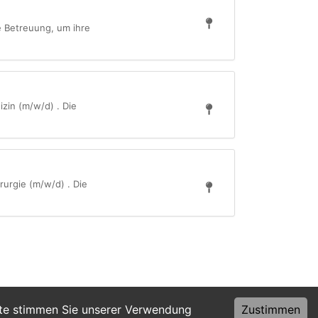
e Betreuung, um ihre
zin (m/w/d) . Die
rurgie (m/w/d) . Die
ite stimmen Sie unserer Verwendung
Zustimmen