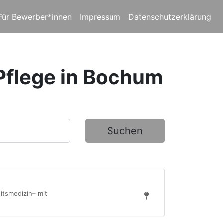
Für Bewerber*innen
Impressum
Datenschutzerklärung
 Pflege in Bochum
Suchen
itsmedizin– mit