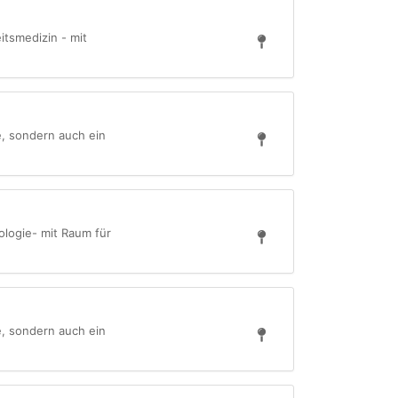
tsmedizin - mit
e, sondern auch ein
logie- mit Raum für
e, sondern auch ein