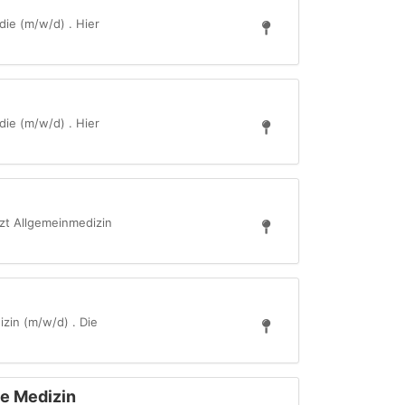
ie (m/w/d) . Hier
ie (m/w/d) . Hier
zt Allgemeinmedizin
zin (m/w/d) . Die
ve Medizin