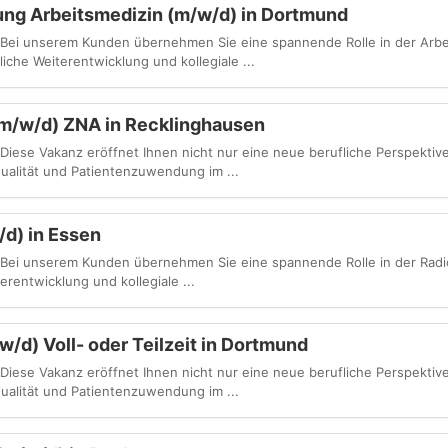
ung Arbeitsmedizin (m/w/d) in Dortmund
 Bei unserem Kunden übernehmen Sie eine spannende Rolle in der Arbei
iche Weiterentwicklung und kollegiale ...
(m/w/d) ZNA in Recklinghausen
Diese Vakanz eröffnet Ihnen nicht nur eine neue berufliche Perspektiv
ualität und Patientenzuwendung im ...
/d) in Essen
 Bei unserem Kunden übernehmen Sie eine spannende Rolle in der Radio
rentwicklung und kollegiale ...
/d) Voll- oder Teilzeit in Dortmund
Diese Vakanz eröffnet Ihnen nicht nur eine neue berufliche Perspektiv
ualität und Patientenzuwendung im ...