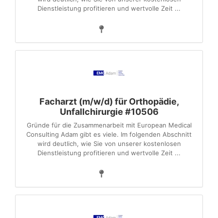
Dienstleistung profitieren und wertvolle Zeit ...
Facharzt (m/w/d) für Orthopädie,
Unfallchirurgie #10506
Gründe für die Zusammenarbeit mit European Medical
Consulting Adam gibt es viele. Im folgenden Abschnitt
wird deutlich, wie Sie von unserer kostenlosen
Dienstleistung profitieren und wertvolle Zeit ...