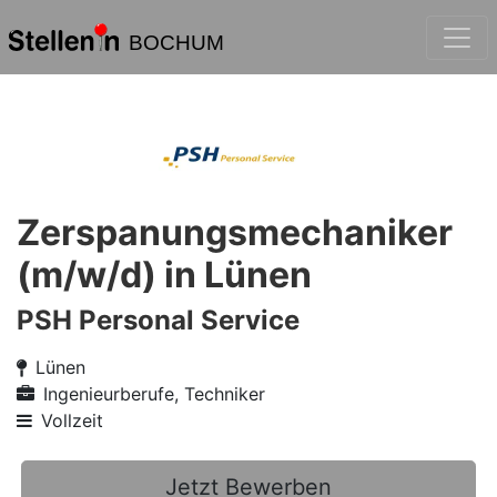
BOCHUM
Zerspanungsmechaniker
(m/w/d) in Lünen
PSH Personal Service
Lünen
Ingenieurberufe, Techniker
Vollzeit
Jetzt Bewerben