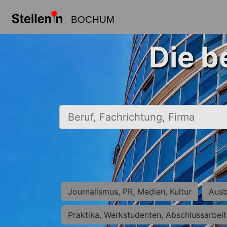
BOCHUM
Die b
Beruf, Fachrichtung, Firma
Journalismus, PR, Medien, Kultur
Ausb
Praktika, Werkstudenten, Abschlussarbei