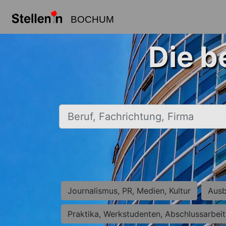
BOCHUM
Die b
Beruf, Fachrichtung, Firma
Journalismus, PR, Medien, Kultur
Ausb
Praktika, Werkstudenten, Abschlussarbei