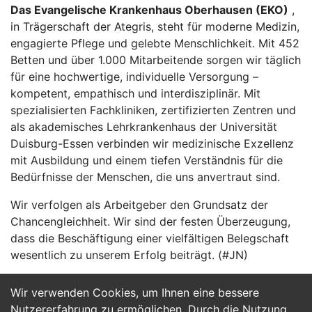
Das Evangelische Krankenhaus Oberhausen (EKO)
,
in Trägerschaft der Ategris, steht für moderne Medizin,
engagierte Pflege und gelebte Menschlichkeit. Mit 452
Betten und über 1.000 Mitarbeitende sorgen wir täglich
für eine hochwertige, individuelle Versorgung –
kompetent, empathisch und interdisziplinär. Mit
spezialisierten Fachkliniken, zertifizierten Zentren und
als akademisches Lehrkrankenhaus der Universität
Duisburg-Essen verbinden wir medizinische Exzellenz
mit Ausbildung und einem tiefen Verständnis für die
Bedürfnisse der Menschen, die uns anvertraut sind.
Wir verfolgen als Arbeitgeber den Grundsatz der
Chancengleichheit. Wir sind der festen Überzeugung,
dass die Beschäftigung einer vielfältigen Belegschaft
wesentlich zu unserem Erfolg beiträgt. (#JN)
Wir verwenden Cookies, um Ihnen eine bessere
Jetzt Bewerben
Nutzererfahrung zu ermöglichen. Durch die Nutzung