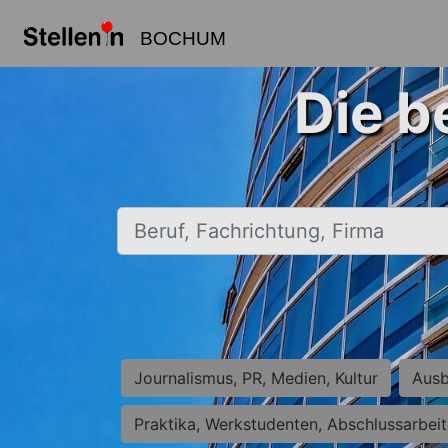
BOCHUM
Die b
Beruf, Fachrichtung, Firma
Journalismus, PR, Medien, Kultur
Ausb
Praktika, Werkstudenten, Abschlussarbei