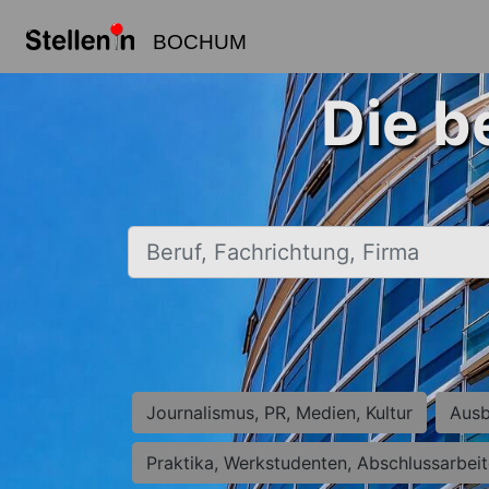
BOCHUM
Die b
Beruf, Fachrichtung, Firma
Journalismus, PR, Medien, Kultur
Ausb
Praktika, Werkstudenten, Abschlussarbei