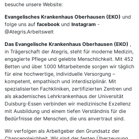
besuche unsere Website:
Evangelisches Krankenhaus Oberhausen (EKO)
und
folge uns auf
facebook
und
Instagram
-
@Ategris.Arbeitswelt
Das Evangelische Krankenhaus Oberhausen (EKO)
,
in Trägerschaft der Ategris, steht für moderne Medizin,
engagierte Pflege und gelebte Menschlichkeit. Mit 452
Betten und über 1.000 Mitarbeitende sorgen wir täglich
für eine hochwertige, individuelle Versorgung –
kompetent, empathisch und interdisziplinär. Mit
spezialisierten Fachkliniken, zertifizierten Zentren und
als akademisches Lehrkrankenhaus der Universität
Duisburg-Essen verbinden wir medizinische Exzellenz
mit Ausbildung und einem tiefen Verständnis für die
Bedürfnisse der Menschen, die uns anvertraut sind.
Wir verfolgen als Arbeitgeber den Grundsatz der
Chancengleichheit. Wir sind der festen Überzeugung,