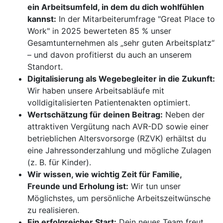
ein Arbeitsumfeld, in dem du dich wohlfühlen
kannst:
In der Mitarbeiterumfrage "Great Place to
Work" in 2025 bewerteten 85 % unser
Gesamtunternehmen als „sehr guten Arbeitsplatz“
– und davon profitierst du auch an unserem
Standort.
Digitalisierung als Wegebegleiter in die Zukunft:
Wir haben unsere Arbeitsabläufe mit
volldigitalisierten Patientenakten optimiert.
Wertschätzung für deinen Beitrag:
Neben der
attraktiven Vergütung nach AVR-DD sowie einer
betrieblichen Altersvorsorge (RZVK) erhältst du
eine Jahressonderzahlung und mögliche Zulagen
(z. B. für Kinder).
Wir wissen, wie wichtig Zeit für Familie,
Freunde und Erholung ist:
Wir tun unser
Möglichstes, um persönliche Arbeitszeitwünsche
zu realisieren.
Ein erfolgreicher Start:
Dein neues Team freut