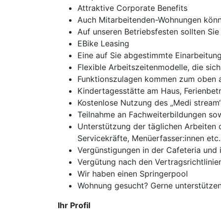
Attraktive Corporate Benefits
Auch Mitarbeitenden-Wohnungen könne
Auf unseren Betriebsfesten sollten Sie 
EBike Leasing
Eine auf Sie abgestimmte Einarbeitun
Flexible Arbeitszeitenmodelle, die si
Funktionszulagen kommen zum oben a
Kindertagesstätte am Haus, Ferienbet
Kostenlose Nutzung des „Medi stream“
Teilnahme an Fachweiterbildungen sow
Unterstützung der täglichen Arbeiten 
Servicekräfte, Menüerfasser:innen etc.
Vergünstigungen in der Cafeteria und 
Vergütung nach den Vertragsrichtlini
Wir haben einen Springerpool
Wohnung gesucht? Gerne unterstützen
Ihr Profil