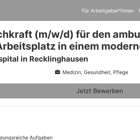
Für Arbeitgeber*innen
chkraft (m/w/d) für den ambul
Arbeitsplatz in einem moder
pital in Recklinghausen
Medizin, Gesundheit, Pflege
Jetzt Bewerben
slungsreiche Aufgaben