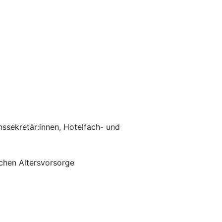
nssekretär:innen, Hotelfach- und
ichen Altersvorsorge