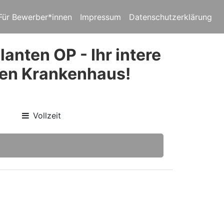
Für Bewerber*innen
Impressum
Datenschutzerklärung
anten OP - Ihr intere
nen Krankenhaus!
Vollzeit