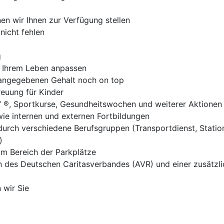
n wir Ihnen zur Verfügung stellen
nicht fehlen
g
ch Ihrem Leben anpassen
ngegebenen Gehalt noch on top
reuung für Kinder
 ®, Sportkurse, Gesundheitswochen und weiterer Aktionen
ie internen und externen Fortbildungen
durch verschiedene Berufsgruppen (Transportdienst, Statio
)
im Bereich der Parkplätze
en des Deutschen Caritasverbandes (AVR) und einer zusätzl
 wir Sie