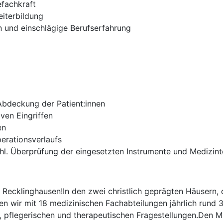
fachkraft
eiterbildung
und einschlägige Berufserfahrung
Abdeckung der Patient:innen
iven Eingriffen
en
erationsverlaufs
hl. Überprüfung der eingesetzten Instrumente und Medizint
 Recklinghausen!In den zwei christlich geprägten Häusern,
fen wir mit 18 medizinischen Fachabteilungen jährlich rund
, pflegerischen und therapeutischen Fragestellungen.Den M