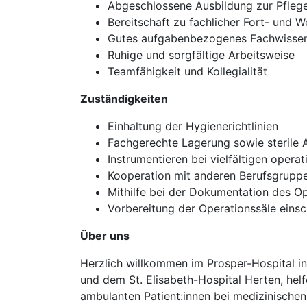
Abgeschlossene Ausbildung zur Pflege
Bereitschaft zu fachlicher Fort- und W
Gutes aufgabenbezogenes Fachwissen 
Ruhige und sorgfältige Arbeitsweise
Teamfähigkeit und Kollegialität
Zuständigkeiten
Einhaltung der Hygienerichtlinien
Fachgerechte Lagerung sowie sterile 
Instrumentieren bei vielfältigen operat
Kooperation mit anderen Berufsgrupp
Mithilfe bei der Dokumentation des Op
Vorbereitung der Operationssäle einsc
Über uns
Herzlich willkommen im Prosper-Hospital in
und dem St. Elisabeth-Hospital Herten, hel
ambulanten Patient:innen bei medizinischen