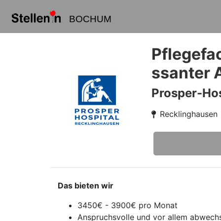
BOCHUM
Pflegefa
ssanter 
Prosper-Hos
Recklinghausen
Das bieten wir
3450€ - 3900€ pro Monat
Anspruchsvolle und vor allem abwech