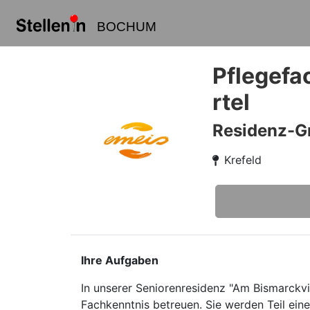
BOCHUM
Pflegefa
rtel
Residenz-G
Krefeld
Ihre Aufgaben
In unserer Seniorenresidenz "Am Bismarckvi
Fachkenntnis betreuen. Sie werden Teil ei