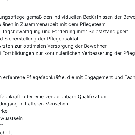
ungspflege gemäß den individuellen Bedürfnissen der Bew
plänen in Zusammenarbeit mit dem Pflegeteam
lltagsbewältigung und Förderung ihrer Selbstständigkeit
 Sicherstellung der Pflegequalität
rzten zur optimalen Versorgung der Bewohner
ortbildungen zur kontinuierlichen Verbesserung der Pfleg
ch erfahrene Pflegefachkräfte, die mit Engagement und Fa
achkraft oder eine vergleichbare Qualifikation
Umgang mit älteren Menschen
ärke
ewusstsein
st
chrift