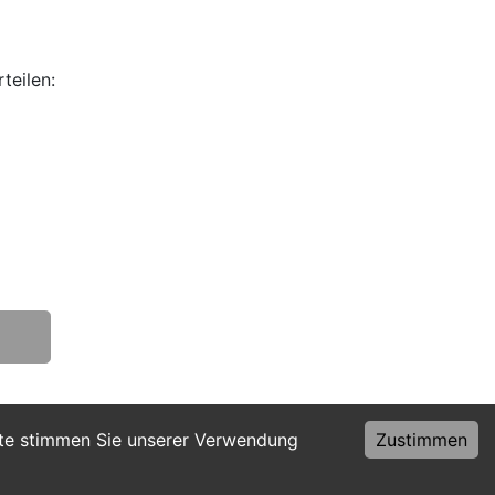
teilen:
ite stimmen Sie unserer Verwendung
Zustimmen