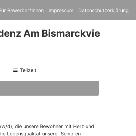
Für Bewerber*innen
Impressum
Datenschutzerklärung
idenz Am Bismarckvie
Teilzeit
m/w/d), die unsere Bewohner mit Herz und
ie Lebensqualität unserer Senioren