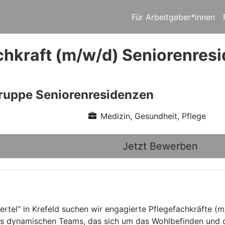
Für Arbeitgeber*innen
chkraft (m/w/d) Seniorenres
ruppe Seniorenresidenzen
Medizin, Gesundheit, Pflege
Jetzt Bewerben
ertel" in Krefeld suchen wir engagierte Pflegefachkräfte (
nes dynamischen Teams, das sich um das Wohlbefinden und d