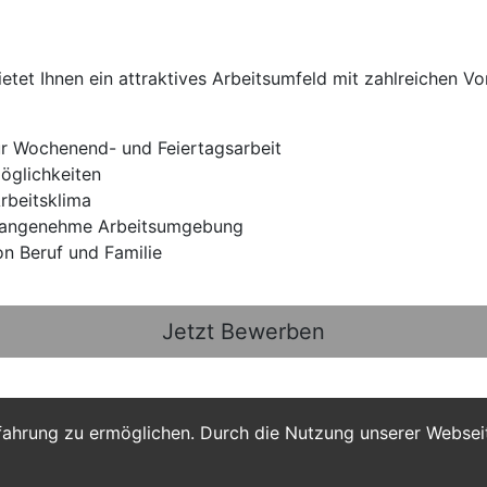
et Ihnen ein attraktives Arbeitsumfeld mit zahlreichen Vor
ür Wochenend- und Feiertagsarbeit
möglichkeiten
rbeitsklima
e angenehme Arbeitsumgebung
on Beruf und Familie
Jetzt Bewerben
fahrung zu ermöglichen. Durch die Nutzung unserer Webse