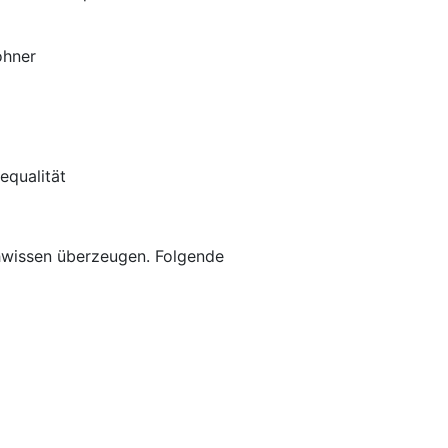
ohner
equalität
chwissen überzeugen. Folgende