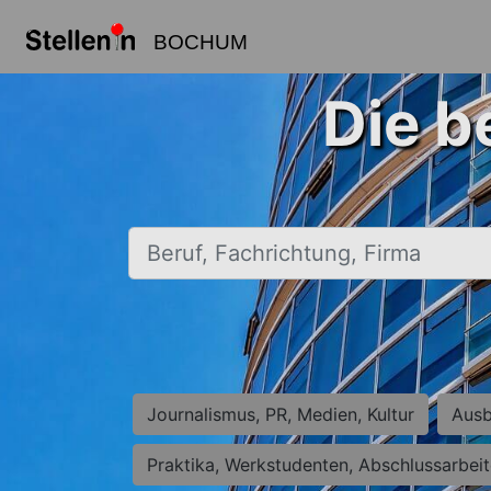
BOCHUM
Die b
Beruf, Fachrichtung, Firma
Journalismus, PR, Medien, Kultur
Ausb
Praktika, Werkstudenten, Abschlussarbei