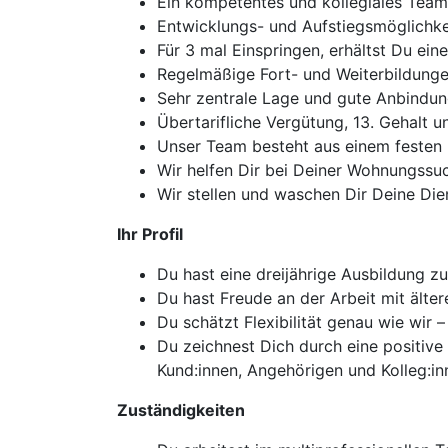
Ein kompetentes und kollegiales Team
Entwicklungs- und Aufstiegsmöglichk
Für 3 mal Einspringen, erhältst Du ei
Regelmäßige Fort- und Weiterbildunge
Sehr zentrale Lage und gute Anbindu
Übertarifliche Vergütung, 13. Gehalt u
Unser Team besteht aus einem festen
Wir helfen Dir bei Deiner Wohnungssu
Wir stellen und waschen Dir Deine Die
Ihr Profil
Du hast eine dreijährige Ausbildung z
Du hast Freude an der Arbeit mit älte
Du schätzt Flexibilität genau wie wir 
Du zeichnest Dich durch eine positive
Kund:innen, Angehörigen und Kolleg:in
Zuständigkeiten