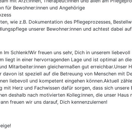
Team mit Ärzt:innen, Therapeut:innen und allen am Pflegep
on für Bewohner:innen und Angehörige
ozess
iten, wie z.B. Dokumentation des Pflegeprozesses, Bestell
ungspflege unserer Bewohner:innen und achtest dabei auf 
Im Schlenk!Wir freuen uns sehr, Dich in unserem liebevoll 
 liegt in einer hervorragenden Lage und ist optimal an die
 und Mitarbeiter:innen gleichermaßen gut erreichbar.Unser H
ner davon ist speziell auf die Betreuung von Menschen mit D
nen liebevoll und kompetent eingehen können.Aktuell zähl
 Tag mit Herz und Fachwissen dafür sorgen, dass sich unser
n deshalb nach motivierten Kolleg:innen, die unser Haus mi
ann freuen wir uns darauf, Dich kennenzulernen!
eige!