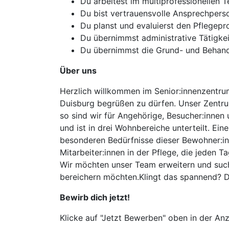
Du arbeitest im multiprofessionellen 
Du bist vertrauensvolle Ansprechpers
Du planst und evaluierst den Pflegepr
Du übernimmst administrative Tätigke
Du übernimmst die Grund- und Behandl
Über uns
Herzlich willkommen im Senior:innenzentrum 
Duisburg begrüßen zu dürfen. Unser Zentrum
so sind wir für Angehörige, Besucher:innen
und ist in drei Wohnbereiche unterteilt. Ei
besonderen Bedürfnisse dieser Bewohner:in
Mitarbeiter:innen in der Pflege, die jeden
Wir möchten unser Team erweitern und suche
bereichern möchten.Klingt das spannend? D
Bewirb dich jetzt!
Klicke auf "Jetzt Bewerben" oben in der Anz