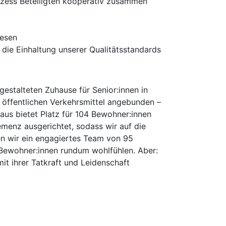
rozess Beteiligten kooperativ zusammen
wesen
die Einhaltung unserer Qualitätsstandards
gestalteten Zuhause für Senior:innen in
 öffentlichen Verkehrsmittel angebunden –
aus bietet Platz für 104 Bewohner:innen
emenz ausgerichtet, sodass wir auf die
en wir ein engagiertes Team von 95
e Bewohner:innen rundum wohlfühlen. Aber:
t ihrer Tatkraft und Leidenschaft