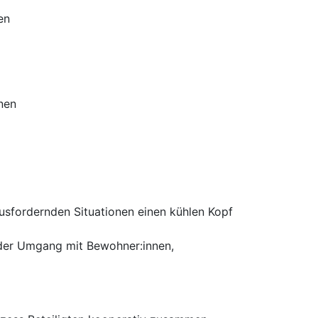
en
nen
usfordernden Situationen einen kühlen Kopf
ender Umgang mit Bewohner:innen,