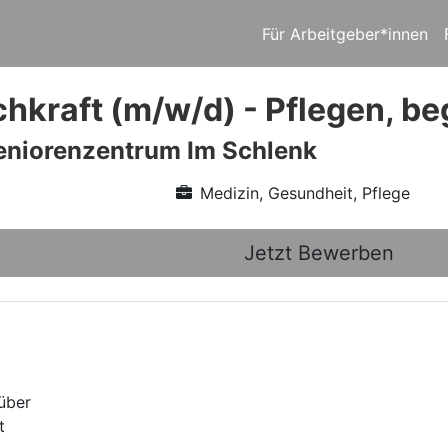
Für Arbeitgeber*innen
hkraft (m/w/d) - Pflegen, beg
niorenzentrum Im Schlenk
Medizin, Gesundheit, Pflege
Jetzt Bewerben
nüber
t