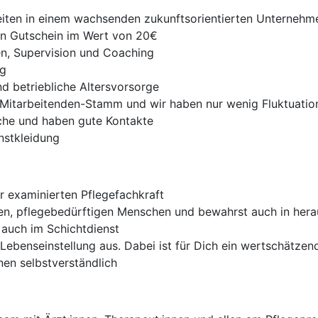
eiten in einem wachsenden zukunftsorientierten Unternehm
nen Gutschein im Wert von 20€
n, Supervision und Coaching
ng
nd betriebliche Altersvorsorge
 Mitarbeitenden-Stamm und wir haben nur wenig Fluktuatio
che und haben gute Kontakte
nstkleidung
ur examinierten Pflegefachkraft
ren, pflegebedürftigen Menschen und bewahrst auch in hera
– auch im Schichtdienst
 Lebenseinstellung aus. Dabei ist für Dich ein wertschätz
nen selbstverständlich