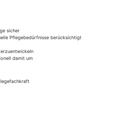
ge sicher
elle Pflegebedürfnisse berücksichtigt
iterzuentwickeln
ionell damit um
flegefachkraft