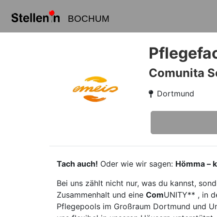
BOCHUM
Pflegefa
Comunita S
Dortmund
Tach auch!
Oder wie wir sagen:
Hömma – k
Bei uns zählt nicht nur, was du kannst, so
Zusammenhalt und eine
Com
UNITY** , in d
Pflegepools im Großraum Dortmund und Um