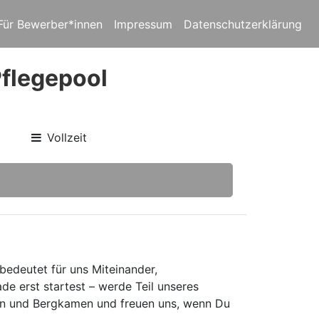
Für Bewerber*innen
Impressum
Datenschutzerklärung
Pflegepool
Vollzeit
bedeutet für uns Miteinander,
e erst startest – werde Teil unseres
n und Bergkamen und freuen uns, wenn Du