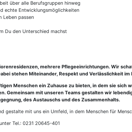
beit über alle Berufsgruppen hinweg
und echte Entwicklungsmöglichkeiten
em Leben passen
 dem Du den Unterschied machst
niorenresidenzen, mehrere Pflegeeinrichtungen. Wir scha
bei stehen Miteinander, Respekt und Verlässlichkeit im 
rftigen Menschen ein
Zuhause
zu bieten, in dem sie sich 
n. Gemeinsam mit unseren Teams gestalten wir lebendige
egegnung, des Austauschs und des Zusammenhalts
.
d gestalte mit uns ein Umfeld, in dem Menschen für Mensc
 unter Tel.: 0231 20645-401