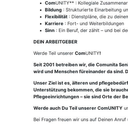
Com
UNITY** : Kollegiale Zusammenar
Bildung
: Strukturierte Einarbeitung 
Flexibilität
: Dienstpläne, die zu dein
Karriere
: Fort- und Weiterbildungen
Sinn
: Ein Beruf, der zählt – und bei
DEIN ARBEITGEBER
Werde Teil unserer
Com
UNITY
!
Seit 2001 betreiben wir, die Comunita Se
wird und Menschen füreinander da sind. Da
Unser Ziel ist es, älteren und pflegebedü
Unterstützung bekommen, die sie brauche
Pflegeeinrichtungen – sie sind
Orte der B
Werde auch Du Teil unserer
Com
UNITY
un
Bei Fragen freuen wir uns auf Deinen Anruf