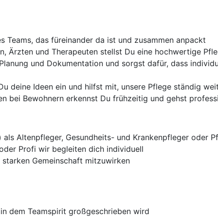
ines Teams, das füreinander da ist und zusammen anpackt
, Ärzten und Therapeuten stellst Du eine hochwertige Pfle
 Planung und Dokumentation und sorgst dafür, dass individu
u deine Ideen ein und hilfst mit, unsere Pflege ständig we
n bei Bewohnern erkennst Du frühzeitig und gehst profess
)
als Altenpfleger, Gesundheits- und Krankenpfleger oder P
der Profi wir begleiten dich individuell
er starken Gemeinschaft mitzuwirken
, in dem Teamspirit großgeschrieben wird