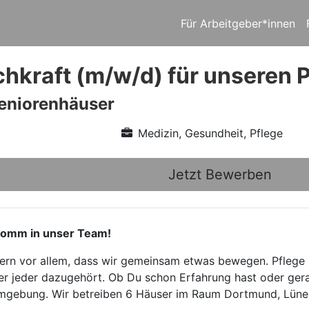
Für Arbeitgeber*innen
chkraft (m/w/d) für unseren 
eniorenhäuser
Medizin, Gesundheit, Pflege
Jetzt Bewerben
omm in unser Team!
ndern vor allem, dass wir gemeinsam etwas bewegen. Pflege 
er jeder dazugehört. Ob Du schon Erfahrung hast oder gerad
gebung. Wir betreiben 6 Häuser im Raum Dortmund, Lüne