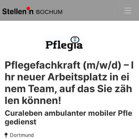
BOCHUM
Pflegefachkraft (m/w/d) – I
hr neuer Arbeitsplatz in ei
nem Team, auf das Sie zäh
len können!
Curaleben ambulanter mobiler Pfle
gedienst
Dortmund