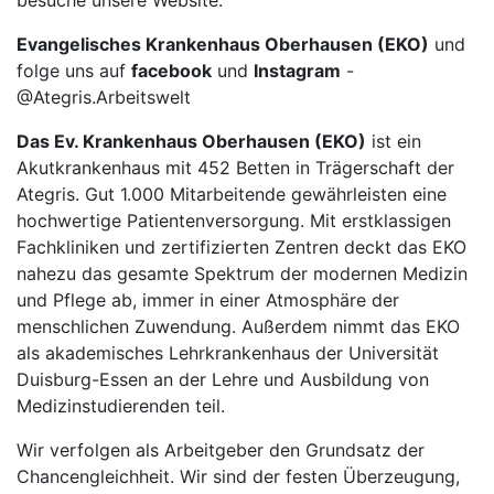
besuche unsere Website:
Evangelisches Krankenhaus Oberhausen (EKO)
und
folge uns auf
facebook
und
Instagram
-
@Ategris.Arbeitswelt
Das Ev. Krankenhaus Oberhausen (EKO)
ist ein
Akutkrankenhaus mit 452 Betten in Trägerschaft der
Ategris. Gut 1.000 Mitarbeitende gewährleisten eine
hochwertige Patientenversorgung. Mit erstklassigen
Fachkliniken und zertifizierten Zentren deckt das EKO
nahezu das gesamte Spektrum der modernen Medizin
und Pflege ab, immer in einer Atmosphäre der
menschlichen Zuwendung. Außerdem nimmt das EKO
als akademisches Lehrkrankenhaus der Universität
Duisburg-Essen an der Lehre und Ausbildung von
Medizinstudierenden teil.
Wir verfolgen als Arbeitgeber den Grundsatz der
Chancengleichheit. Wir sind der festen Überzeugung,