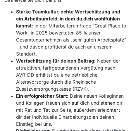
Das erwartet dich bei uns
Starke Teamkultur, echte Wertschätzung und
ein Arbeitsumfeld, in dem du dich wohlfühlen
kannst:
In der Mitarbeiterumfrage "Great Place to
Work" in 2025 bewerteten 85 % unser
Gesamtunternehmen als „sehr guten Arbeitsplatz“
– und davon profitierst du auch an unserem
Standort.
Wertschätzung für deinen Beitrag:
Neben der
attraktiven, tarifgebundenen Vergütung nach
AVR-DD erhältst du eine betriebliche
Altersvorsorge durch die Rheinische
Zusatzversorgungskasse (RZVK).
Ein erfolgreicher Start:
Deine neuen Kolleginnen
und Kollegen freuen sich auf dich und stehen dir
mit Rat und Tat zur Seite, außerdem erleichtert
dir der individuelle Einarbeitungsplan deinen
Einstieg bei uns.