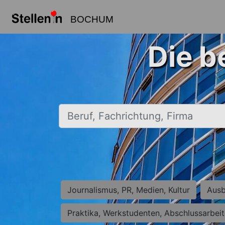
BOCHUM
Die b
Beruf, Fachrichtung, Firma
Journalismus, PR, Medien, Kultur
Ausb
Praktika, Werkstudenten, Abschlussarbei