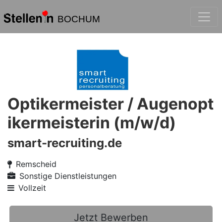
BOCHUM
Optikermeister / Augenopt
ikermeisterin (m/w/d)
smart-recruiting.de
Remscheid
Sonstige Dienstleistungen
Vollzeit
Jetzt Bewerben