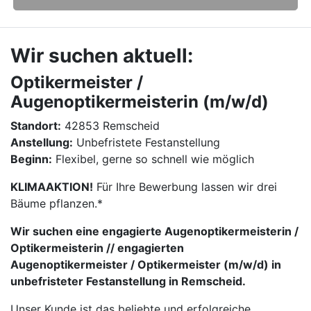
Wir suchen aktuell:
Optikermeister /
Augenoptikermeisterin (m/w/d)
Standort:
42853 Remscheid
Anstellung:
Unbefristete Festanstellung
Beginn:
Flexibel, gerne so schnell wie möglich
KLIMAAKTION!
Für Ihre Bewerbung lassen wir drei
Bäume pflanzen.*
Wir suchen eine engagierte Augenoptikermeisterin /
Optikermeisterin // engagierten
Augenoptikermeister / Optikermeister (m/w/d) in
unbefristeter Festanstellung in Remscheid.
Unser Kunde ist das beliebte und erfolgreiche