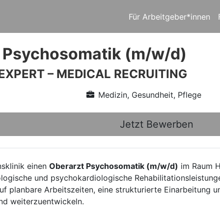
Für Arbeitgeber*innen
 Psychosomatik (m/w/d)
 EXPERT – MEDICAL RECRUITING
Medizin, Gesundheit, Pflege
Jetzt Bewerben
nsklinik einen
Oberarzt Psychosomatik (m/w/d)
im Raum Ha
logische und psychokardiologische Rehabilitationsleistung
f planbare Arbeitszeiten, eine strukturierte Einarbeitung un
und weiterzuentwickeln.