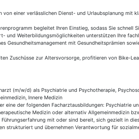
en von einer verlässlichen Dienst- und Urlaubsplanung mit k
enprogramm begleitet Ihren Einstieg, sodass Sie schnell Si
- und Weiterbildungsmöglichkeiten unterstützen Ihre fachl
ches Gesundheitsmanagement mit Gesundheitsprämien sowie
lten Zuschüsse zur Altersvorsorge, profitieren von Bike-L
harzt (m/w/d) als Psychiatrie und Psychotherapie, Psycho
einmedizin, Innere Medizin
er eine der folgenden Facharztausbildungen: Psychiatrie 
erapeutische Medizin oder alternativ Allgemeinmedizin bzw
 Führungserfahrung mit oder sind bereit, sich gezielt in die
en strukturiert und übernehmen Verantwortung für sozialm