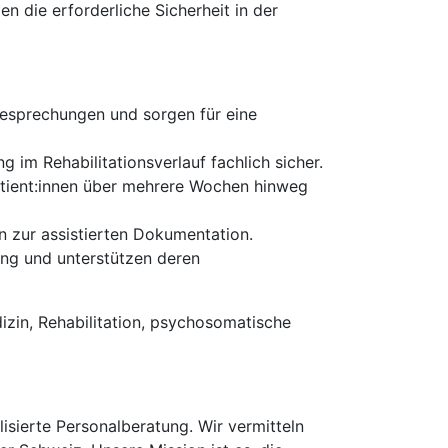
n die erforderliche Sicherheit in der
besprechungen und sorgen für eine
g im Rehabilitationsverlauf fachlich sicher.
atient:innen über mehrere Wochen hinweg
n zur assistierten Dokumentation.
ung und unterstützen deren
zin, Rehabilitation, psychosomatische
isierte Personalberatung. Wir vermitteln