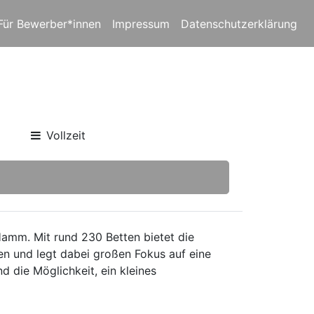
Für Bewerber*innen
Impressum
Datenschutzerklärung
Vollzeit
mm. Mit rund 230 Betten bietet die
en und legt dabei großen Fokus auf eine
d die Möglichkeit, ein kleines