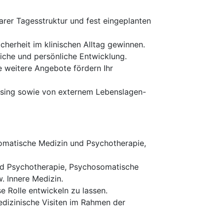
larer Tagesstruktur und fest eingeplanten
cherheit im klinischen Alltag gewinnen.
iche und persönliche Entwicklung.
 weitere Angebote fördern Ihr
easing sowie von externem Lebenslagen-
somatische Medizin und Psychotherapie,
und Psychotherapie, Psychosomatische
. Innere Medizin.
se Rolle entwickeln zu lassen.
edizinische Visiten im Rahmen der