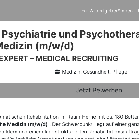
Für Arbeitgeber*innen
 Psychiatrie und Psychothe
Medizin (m/w/d)
 EXPERT – MEDICAL RECRUITING
Medizin, Gesundheit, Pflege
Jetzt Bewerben
somatischen Rehabilitation im Raum Herne mit ca. 180 Bette
he Medizin (m/w/d)
. Der Schwerpunkt liegt auf einer ga
ern und einem klar strukturierten Rehabilitationsauftrag.