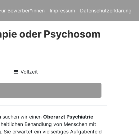
Für Bewerber*innen
Impressum
Datenschutzerklärung
rapie oder Psychosom
Vollzeit
n suchen wir einen
Oberarzt Psychiatrie
nzheitlichen Behandlung von Menschen mit
 Sie erwartet ein vielseitiges Aufgabenfeld