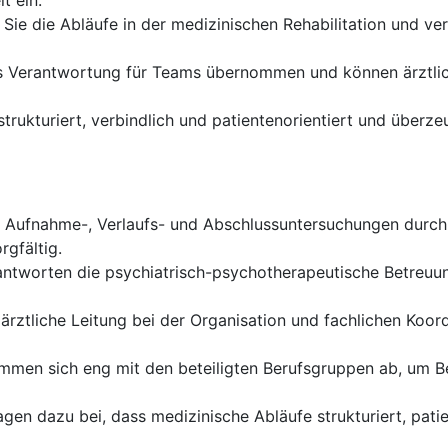
t ein.
Sie die Abläufe in der medizinischen Rehabilitation und v
s Verantwortung für Teams übernommen und können ärztlich
strukturiert, verbindlich und patientenorientiert und übe
 Aufnahme-, Verlaufs- und Abschlussuntersuchungen durch 
gfältig.
antworten die psychiatrisch-psychotherapeutische Betreuun
 ärztliche Leitung bei der Organisation und fachlichen Koo
immen sich eng mit den beteiligten Berufsgruppen ab, um 
agen dazu bei, dass medizinische Abläufe strukturiert, pat