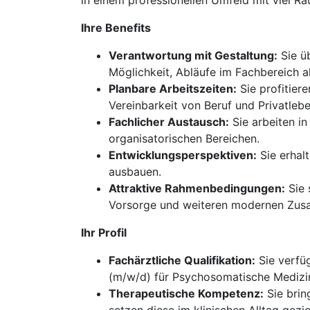
in einem professionellen Umfeld mit viel Ra
Ihre Benefits
Verantwortung mit Gestaltung:
Sie ü
Möglichkeit, Abläufe im Fachbereich a
Planbare Arbeitszeiten:
Sie profitier
Vereinbarkeit von Beruf und Privatlebe
Fachlicher Austausch:
Sie arbeiten i
organisatorischen Bereichen.
Entwicklungsperspektiven:
Sie erhal
ausbauen.
Attraktive Rahmenbedingungen:
Sie 
Vorsorge und weiteren modernen Zusa
Ihr Profil
Fachärztliche Qualifikation:
Sie verfüg
(m/w/d) für Psychosomatische Medizi
Therapeutische Kompetenz:
Sie brin