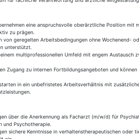
um für fachliche Verantwortung und ärztliche Mitgestaltung
bernehmen eine anspruchsvolle oberärztliche Position mit 
ktiv zu prägen.
en von geregelten Arbeitsbedingungen ohne Wochenend- oder
n unterstützt.
n einem multiprofessionellen Umfeld mit engem Austausch z
ten Zugang zu internen Fortbildungsangeboten und können Ih
starten in ein unbefristetes Arbeitsverhältnis mit zusätzlic
tzleistungen.
en über die Anerkennung als Facharzt (m/w/d) für Psychiat
n und Psychotherapie.
gen sichere Kenntnisse in verhaltenstherapeutischen oder 