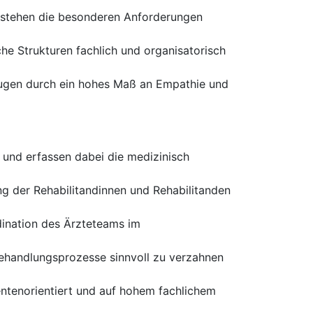
erstehen die besonderen Anforderungen
e Strukturen fachlich und organisatorisch
rzeugen durch ein hohes Maß an Empathie und
und erfassen dabei die medizinisch
g der Rehabilitandinnen und Rehabilitanden
rdination des Ärzteteams im
Behandlungsprozesse sinnvoll zu verzahnen
ientenorientiert und auf hohem fachlichem