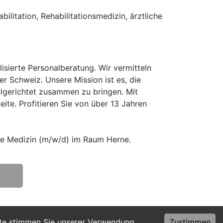
litation, Rehabilitationsmedizin, ärztliche
isierte Personalberatung. Wir vermitteln
er Schweiz. Unsere Mission ist es, die
elgerichtet zusammen zu bringen. Mit
te. Profitieren Sie von über 13 Jahren
he Medizin (m/w/d) im Raum Herne.
ite stimmen Sie unserer Verwendung
Zustimmen