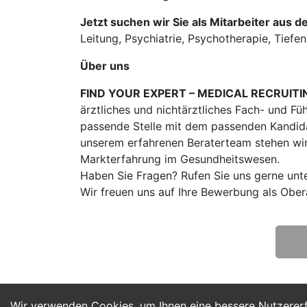
Jetzt suchen wir Sie als Mitarbeiter aus d
Leitung, Psychiatrie, Psychotherapie, Tiefe
Über uns
FIND YOUR EXPERT – MEDICAL RECRUITI
ärztliches und nichtärztliches Fach- und Fü
passende Stelle mit dem passenden Kandidat
unserem erfahrenen Beraterteam stehen wir
Markterfahrung im Gesundheitswesen.
Haben Sie Fragen? Rufen Sie uns gerne unt
Wir freuen uns auf Ihre Bewerbung als Obe
Wir verwenden Cookies, um Ihnen eine bessere Nutzerer