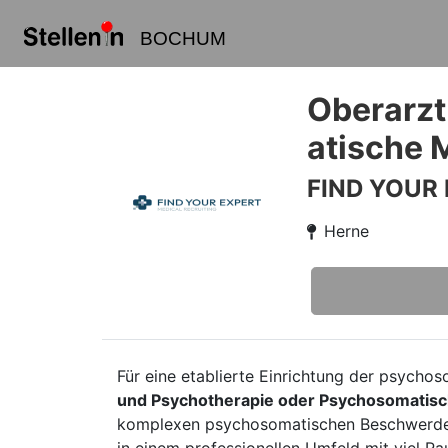
BOCHUM
Oberarzt
atische 
FIND YOUR
Herne
Für eine etablierte Einrichtung der psycho
und Psychotherapie oder Psychosomatisc
komplexen psychosomatischen Beschwerdebild