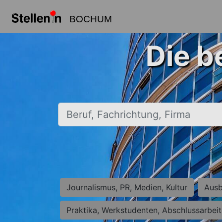
BOCHUM
Die b
Beruf, Fachrichtung, Firma
Journalismus, PR, Medien, Kultur
Ausb
Praktika, Werkstudenten, Abschlussarbei