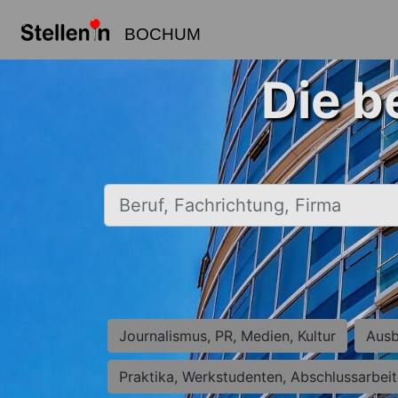
BOCHUM
Die b
Beruf, Fachrichtung, Firma
Journalismus, PR, Medien, Kultur
Ausb
Praktika, Werkstudenten, Abschlussarbei