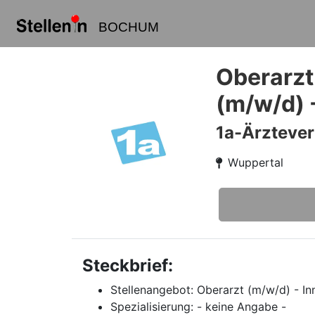
BOCHUM
Oberarzt
(m/w/d) 
1a-Ärzteve
Wuppertal
Steckbrief:
Stellenangebot: Oberarzt (m/w/d) - In
Spezialisierung: - keine Angabe -