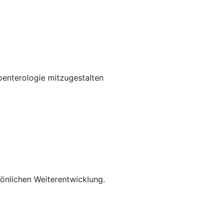
oenterologie mitzugestalten
rsönlichen Weiterentwicklung.