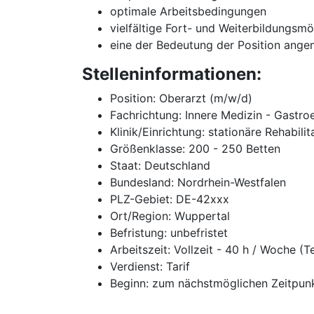
optimale Arbeitsbedingungen
vielfältige Fort- und Weiterbildungsmö
eine der Bedeutung der Position ange
Stelleninformationen:
Position: Oberarzt (m/w/d)
Fachrichtung: Innere Medizin - Gastro
Klinik/Einrichtung: stationäre Rehabilit
Größenklasse: 200 - 250 Betten
Staat: Deutschland
Bundesland: Nordrhein-Westfalen
PLZ-Gebiet: DE-42xxx
Ort/Region: Wuppertal
Befristung: unbefristet
Arbeitszeit: Vollzeit - 40 h / Woche (T
Verdienst: Tarif
Beginn: zum nächstmöglichen Zeitpun