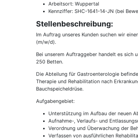
Arbeitsort: Wuppertal
Kennziffer: SHC-1641-14-JN (bei Bewe
Stellenbeschreibung:
Im Auftrag unseres Kunden suchen wir einen
(m/w/d).
Bei unserem Auftraggeber handelt es sich um
250 Betten.
Die Abteilung für Gastroenterologie befind
Therapie und Rehabilitation nach Erkrank
Bauchspeicheldrüse.
Aufgabengebiet:
Unterstützung im Aufbau der neuen Ab
Aufnahme-, Verlaufs- und Entlassung
Verordnung und Überwachung der B
Verfassen von ausführlichen Rehabilit