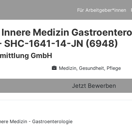
Für Arbeitgeber*innen
 Innere Medizin Gastroentero
- SHC-1641-14-JN (6948)
rmittlung GmbH
Medizin, Gesundheit, Pflege
Jetzt Bewerben
nere Medizin - Gastroenterologie