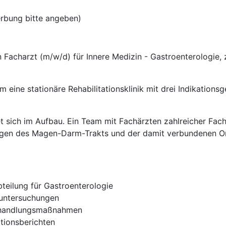
rbung bitte angeben)
 Facharzt (m/w/d) für Innere Medizin - Gastroenterologie, z
 eine stationäre Rehabilitationsklinik mit drei Indikation
et sich im Aufbau. Ein Team mit Fachärzten zahlreicher Fac
ungen des Magen-Darm-Trakts und der damit verbundenen Or
teilung für Gastroenterologie
suntersuchungen
ehandlungsmaßnahmen
ationsberichten