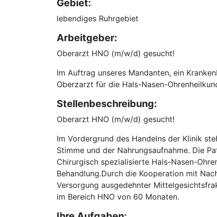
Gebiet:
lebendiges Ruhrgebiet
Arbeitgeber:
Oberarzt HNO (m/w/d) gesucht!
Im Auftrag unseres Mandanten, ein Kranken
Oberzarzt für die Hals-Nasen-Ohrenheilkun
Stellenbeschreibung:
Oberarzt HNO (m/w/d) gesucht!
Im Vordergrund des Handelns der Klinik steh
Stimme und der Nahrungsaufnahme. Die Pati
Chirurgisch spezialisierte Hals-Nasen-Ohre
Behandlung.Durch die Kooperation mit Nachb
Versorgung ausgedehnter Mittelgesichtsfrak
im Bereich HNO von 60 Monaten.
Ihre Aufgaben: