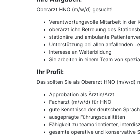
Oberarzt HNO (m/w/d) gesucht!
Verantwortungsvolle Mitarbeit in der K
oberärztliche Betreuung des Stations
stationäre und ambulante Patientenve
Unterstützung bei allen anfallenden L
Interesse an Weiterbildung
Sie arbeiten in einem Team von spezia
Ihr Profil:
Das sollten Sie als Oberarzt HNO (m/w/d) m
Approbation als Ärztin/Arzt
Facharzt (m/w/d) für HNO
gute Kenntnisse der deutschen Spra
ausgeprägte Führungsqualitäten
Fähigkeit zu teamorientierter, interdi
gesamte operative und konservative 