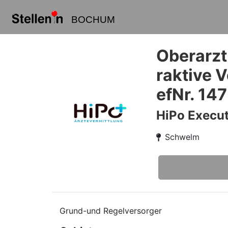
BOCHUM
Oberarzt
raktive 
efNr. 14
HiPo Execut
Schwelm
Grund-und Regelversorger