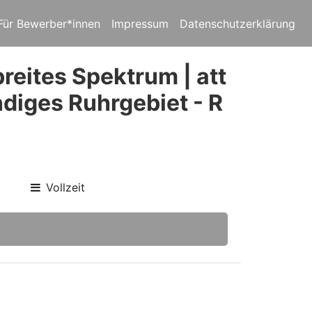
Für Bewerber*innen
Impressum
Datenschutzerklärung
reites Spektrum | att
diges Ruhrgebiet - R
Vollzeit