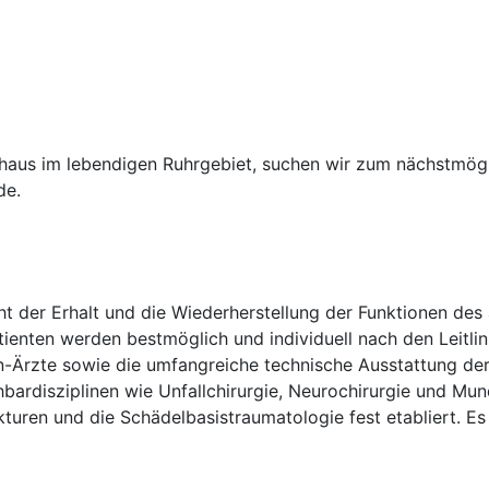
haus im lebendigen Ruhrgebiet, suchen wir zum nächstmögli
de.
t der Erhalt und die Wiederherstellung der Funktionen des 
enten werden bestmöglich und individuell nach den Leitlin
n-Ärzte sowie die umfangreiche technische Ausstattung der
ardisziplinen wie Unfallchirurgie, Neurochirurgie und Mund
turen und die Schädelbasistraumatologie fest etabliert. E