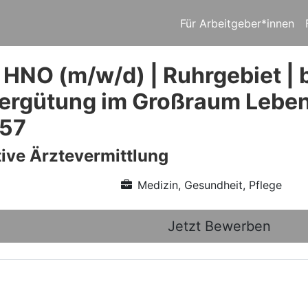
Für Arbeitgeber*innen
 HNO (m/w/d) | Ruhrgebiet | b
Vergütung im Großraum Leben
757
ive Ärztevermittlung
Medizin, Gesundheit, Pflege
Jetzt Bewerben