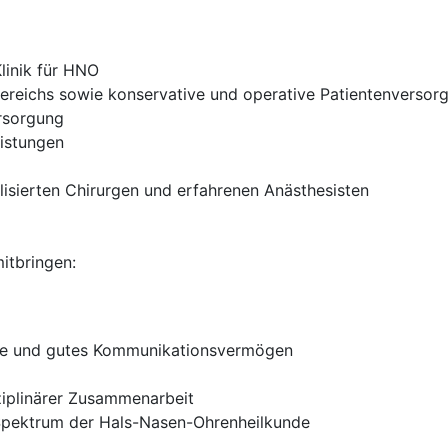
linik für HNO
bereichs sowie konservative und operative Patientenversor
rsorgung
eistungen
lisierten Chirurgen und erfahrenen Anästhesisten
itbringen:
che und gutes Kommunikationsvermögen
sziplinärer Zusammenarbeit
Spektrum der Hals-Nasen-Ohrenheilkunde