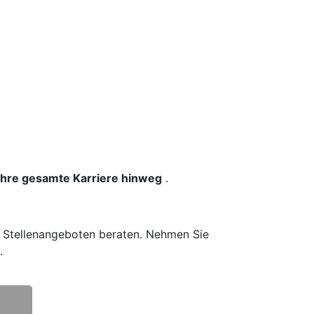
 Ihre gesamte Karriere hinweg
.
n Stellenangeboten beraten. Nehmen Sie
.