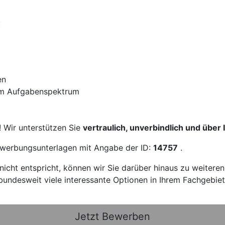
:
en
igem Aufgabenspektrum
! Wir unterstützen Sie
vertraulich, unverbindlich und über
Bewerbungsunterlagen mit Angabe der ID:
14757
.
icht entspricht, können wir Sie darüber hinaus zu weitere
bundesweit viele interessante Optionen in Ihrem Fachgebiet
Jetzt Bewerben