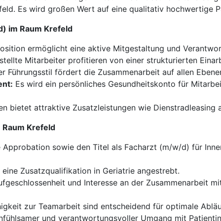
feld. Es wird großen Wert auf eine qualitativ hochwertige 
/d) im Raum Krefeld
osition ermöglicht eine aktive Mitgestaltung und Verantwort
tellte Mitarbeiter profitieren von einer strukturierten Ein
r Führungsstil fördert die Zusammenarbeit auf allen Ebenen
nt:
Es wird ein persönliches Gesundheitskonto für Mitarbei
 bietet attraktive Zusatzleistungen wie Dienstradleasing 
im Raum Krefeld
Approbation sowie den Titel als Facharzt (m/w/d) für Inne
eine Zusatzqualifikation in Geriatrie angestrebt.
fgeschlossenheit und Interesse an der Zusammenarbeit mi
higkeit zur Teamarbeit sind entscheidend für optimale Abläu
nfühlsamer und verantwortungsvoller Umgang mit Patientinn