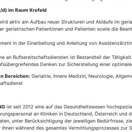
w/d) im Raum Krefeld
ird aktiv am Aufbau neuer Strukturen und Abläufe im geria
r geriatrischen Patientinnen und Patienten sowie die Bea
ent in der Einarbeitung und Anleitung von Assistenzärztin
e an Rufbereitschaftsdiensten ist Bestandteil der Tätigkeit
fsübergreifendes Denken zur Sicherstellung einer optimalen
en Bereichen:
Geriatrie, Innere Medizin, Neurologie, Allgem
aftsdienst
NG
ist seit 2012 eine auf das Gesundheitswesen hochspezial
hrungspersonal an Kliniken in Deutschland, Österreich und d
en, unter Berücksichtigung der jeweiligen Bedürfnisse, zi
 Ihnen während des gesamtes Vermittlungsprozesses zur Sei