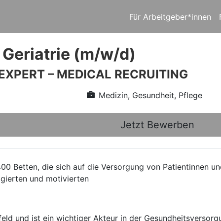
Für Arbeitgeber*innen
 Geriatrie (m/w/d)
 EXPERT – MEDICAL RECRUITING
Medizin, Gesundheit, Pflege
Jetzt Bewerben
400 Betten, die sich auf die Versorgung von Patientinnen u
agierten und motivierten
eld und ist ein wichtiger Akteur in der Gesundheitsversorgu