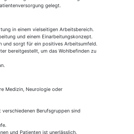
Patientenversorgung gelegt.
ung in einem vielseitigen Arbeitsbereich.
arbeitung und einem Einarbeitungskonzept.
 und sorgt für ein positives Arbeitsumfeld.
ter bereitgestellt, um das Wohlbefinden zu
an.
re Medizin, Neurologie oder
t verschiedenen Berufsgruppen sind
fe.
en und Patienten ist unerlässlich.