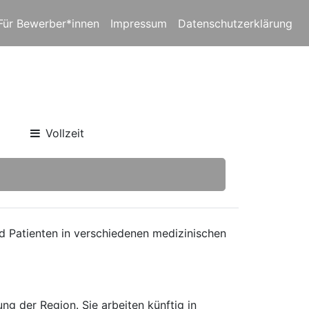
Für Bewerber*innen
Impressum
Datenschutzerklärung
Vollzeit
nd Patienten in verschiedenen medizinischen
ng der Region. Sie arbeiten künftig in