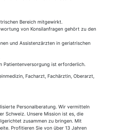
trischen Bereich mitgewirkt.
ntwortung von Konsilanfragen gehört zu den
nen und Assistenzärzten in geriatrischen
.
 Patientenversorgung ist erforderlich.
einmedizin, Facharzt, Fachärztin, Oberarzt,
isierte Personalberatung. Wir vermitteln
er Schweiz. Unsere Mission ist es, die
elgerichtet zusammen zu bringen. Mit
te. Profitieren Sie von über 13 Jahren