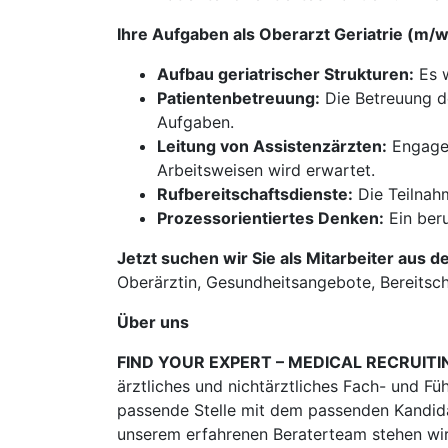
Ihre Aufgaben als Oberarzt Geriatrie (m/
Aufbau geriatrischer Strukturen:
Es w
Patientenbetreuung:
Die Betreuung de
Aufgaben.
Leitung von Assistenzärzten:
Engagem
Arbeitsweisen wird erwartet.
Rufbereitschaftsdienste:
Die Teilnahm
Prozessorientiertes Denken:
Ein beru
Jetzt suchen wir Sie als Mitarbeiter aus d
Oberärztin, Gesundheitsangebote, Bereitsch
Über uns
FIND YOUR EXPERT – MEDICAL RECRUITI
ärztliches und nichtärztliches Fach- und Fü
passende Stelle mit dem passenden Kandidat
unserem erfahrenen Beraterteam stehen wir