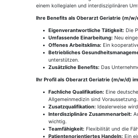
einem kollegialen und interdisziplinären Um
Ihre Benefits als Oberarzt Geriatrie (m/w
Eigenverantwortliche Tätigkeit:
Die P
Umfassende Einarbeitung:
Neu einges
Offenes Arbeitsklima:
Ein kooperative
Betriebliches Gesundheitsmanageme
unterstützen.
Zusätzliche Benefits:
Das Unternehmen
Ihr Profil als Oberarzt Geriatrie (m/w/d) 
Fachliche Qualifikation:
Eine deutsche 
Allgemeinmedizin sind Voraussetzung.
Zusatzqualifikation:
Idealerweise wird 
Interdisziplinäre Zusammenarbeit:
Au
wichtig.
Teamfähigkeit:
Flexibilität und die Fä
Patientenorientiertes Handeln:
Ein ei