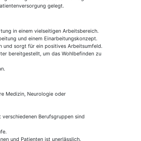
Patientenversorgung gelegt.
ung in einem vielseitigen Arbeitsbereich.
arbeitung und einem Einarbeitungskonzept.
 und sorgt für ein positives Arbeitsumfeld.
ter bereitgestellt, um das Wohlbefinden zu
an.
re Medizin, Neurologie oder
t verschiedenen Berufsgruppen sind
fe.
en und Patienten ist unerlässlich.