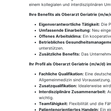
einem kollegialen und interdisziplinären Um
Ihre Benefits als Oberarzt Geriatrie (m/w
Eigenverantwortliche Tätigkeit:
Die P
Umfassende Einarbeitung:
Neu einges
Offenes Arbeitsklima:
Ein kooperative
Betriebliches Gesundheitsmanageme
unterstützen.
Zusätzliche Benefits:
Das Unternehmen
Ihr Profil als Oberarzt Geriatrie (m/w/d) 
Fachliche Qualifikation:
Eine deutsche 
Allgemeinmedizin sind Voraussetzung.
Zusatzqualifikation:
Idealerweise wird 
Interdisziplinäre Zusammenarbeit:
Au
wichtig.
Teamfähigkeit:
Flexibilität und die Fä
Patientenorientiertes Handeln:
Ein ei