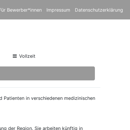
Für Bewerber*innen
Impressum
Datenschutzerklärung
Vollzeit
nd Patienten in verschiedenen medizinischen
ng der Region. Sie arbeiten künftig in