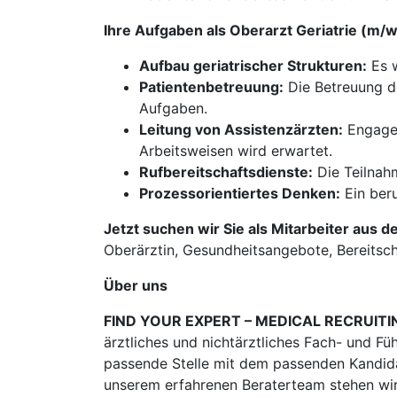
Ihre Aufgaben als Oberarzt Geriatrie (m/
Aufbau geriatrischer Strukturen:
Es w
Patientenbetreuung:
Die Betreuung de
Aufgaben.
Leitung von Assistenzärzten:
Engagem
Arbeitsweisen wird erwartet.
Rufbereitschaftsdienste:
Die Teilnahm
Prozessorientiertes Denken:
Ein beru
Jetzt suchen wir Sie als Mitarbeiter aus d
Oberärztin, Gesundheitsangebote, Bereitsch
Über uns
FIND YOUR EXPERT – MEDICAL RECRUITI
ärztliches und nichtärztliches Fach- und Fü
passende Stelle mit dem passenden Kandidat
unserem erfahrenen Beraterteam stehen wir