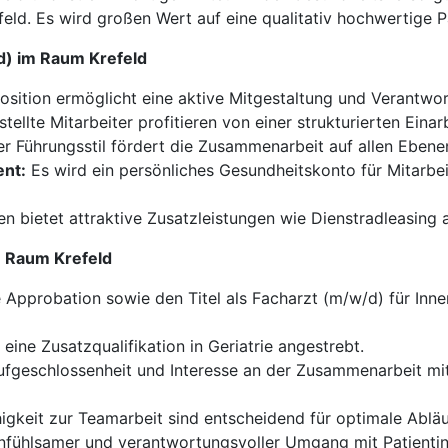
feld. Es wird großen Wert auf eine qualitativ hochwertige 
/d) im Raum Krefeld
osition ermöglicht eine aktive Mitgestaltung und Verantwort
tellte Mitarbeiter profitieren von einer strukturierten Ein
r Führungsstil fördert die Zusammenarbeit auf allen Ebenen
nt:
Es wird ein persönliches Gesundheitskonto für Mitarbei
 bietet attraktive Zusatzleistungen wie Dienstradleasing 
im Raum Krefeld
Approbation sowie den Titel als Facharzt (m/w/d) für Inne
eine Zusatzqualifikation in Geriatrie angestrebt.
fgeschlossenheit und Interesse an der Zusammenarbeit mi
higkeit zur Teamarbeit sind entscheidend für optimale Abläu
nfühlsamer und verantwortungsvoller Umgang mit Patientinn