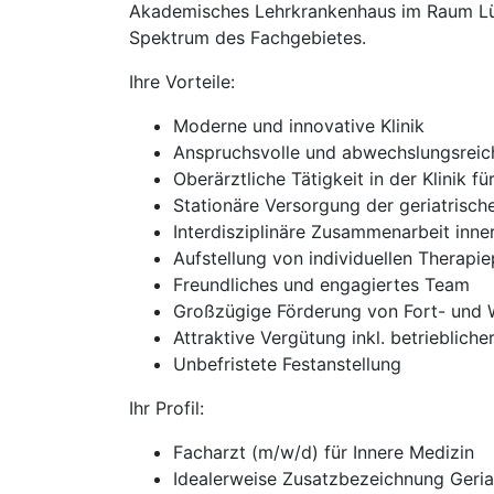
Akademisches Lehrkrankenhaus im Raum Lüde
Spektrum des Fachgebietes.
Ihre Vorteile:
Moderne und innovative Klinik
Anspruchsvolle und abwechslungsreich
Oberärztliche Tätigkeit in der Klinik fü
Stationäre Versorgung der geriatrisch
Interdisziplinäre Zusammenarbeit inne
Aufstellung von individuellen Therapi
Freundliches und engagiertes Team
Großzügige Förderung von Fort- und 
Attraktive Vergütung inkl. betrieblich
Unbefristete Festanstellung
Ihr Profil:
Facharzt (m/w/d) für Innere Medizin
Idealerweise Zusatzbezeichnung Geria