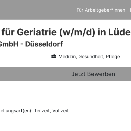
Für Arbeitgeber*innen
 für Geriatrie (w/m/d) in Lüd
GmbH - Düsseldorf
Medizin, Gesundheit, Pflege
Jetzt Bewerben
lungsart(en): Teilzeit, Vollzeit