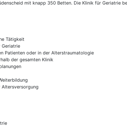
nscheid mit knapp 350 Betten. Die Klinik für Geriatrie be
e Tätigkeit
r Geriatrie
en Patienten oder in der Alterstraumatologie
rhalb der gesamten Klinik
eplanungen
Weiterbildung
er Altersversorgung
trie