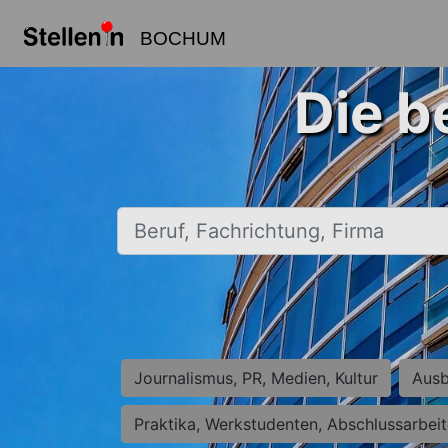
BOCHUM
Die b
Beruf, Fachrichtung, Firma
Journalismus, PR, Medien, Kultur
Ausb
Praktika, Werkstudenten, Abschlussarbei