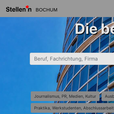
BOCHUM
Die b
Beruf, Fachrichtung, Firma
Journalismus, PR, Medien, Kultur
Ausb
Praktika, Werkstudenten, Abschlussarbei