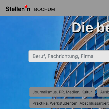
BOCHUM
Die b
Beruf, Fachrichtung, Firma
Journalismus, PR, Medien, Kultur
Ausb
Praktika, Werkstudenten, Abschlussarbei