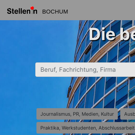
BOCHUM
Die b
Beruf, Fachrichtung, Firma
Journalismus, PR, Medien, Kultur
Ausb
Praktika, Werkstudenten, Abschlussarbei