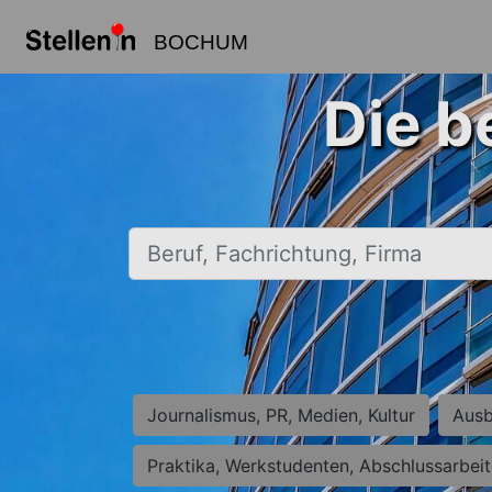
BOCHUM
Die b
Beruf, Fachrichtung, Firma
Journalismus, PR, Medien, Kultur
Ausb
Praktika, Werkstudenten, Abschlussarbei