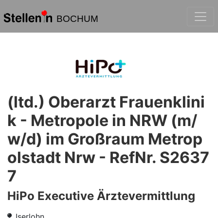
BOCHUM
(ltd.) Oberarzt Frauenklini
k - Metropole in NRW (m/
w/d) im Großraum Metrop
olstadt Nrw - RefNr. S2637
7
HiPo Executive Ärztevermittlung
Iserlohn