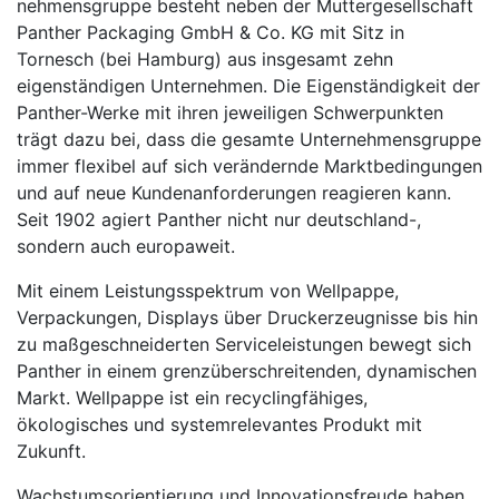
neh­mens­gruppe besteht neben der Muttergesellschaft
Panther Packaging GmbH & Co. KG mit Sitz in
Tornesch (bei Hamburg) aus insgesamt zehn
eigenständigen Unternehmen. Die Eigen­ständigkeit der
Panther-Werke mit ihren jeweiligen Schwerpunkten
trägt dazu bei, dass die gesamte Unternehmens­gruppe
immer flexibel auf sich verändernde Marktbedingungen
und auf neue Kundenanforderungen reagieren kann.
Seit 1902 agiert Panther nicht nur deutschland-,
sondern auch europaweit.
Mit einem Leistungsspektrum von Wellpappe,
Verpackungen, Displays über Druckerzeugnisse bis hin
zu maßgeschneiderten Serviceleistungen bewegt sich
Panther in einem grenzüber­schrei­tenden, dyna­mi­schen
Markt. Wellpappe ist ein recyclingfähiges,
ökologisches und system­relevantes Produkt mit
Zukunft.
Wachstumsorientierung und Innovationsfreude haben