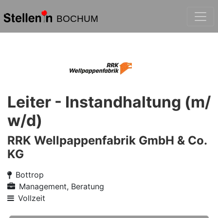
BOCHUM
Leiter - Instandhaltung (m/
w/d)
RRK Wellpappenfabrik GmbH & Co.
KG
Bottrop
Management, Beratung
Vollzeit