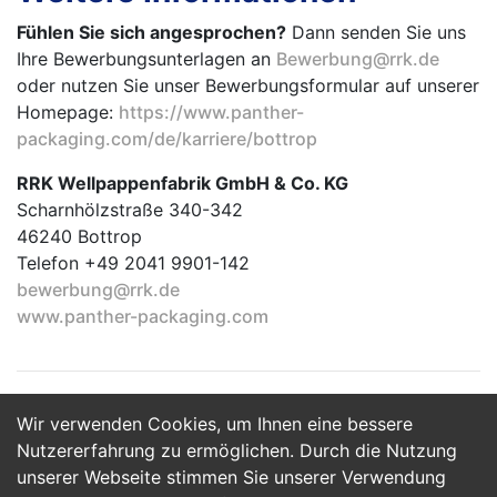
Fühlen Sie sich angesprochen?
Dann senden Sie uns
Ihre Bewerbungsunterlagen an
Bewerbung@rrk.de
oder nutzen Sie unser Bewerbungsformular auf unserer
Homepage:
https://www.panther-
packaging.com/de/karriere/bottrop
RRK Wellpappenfabrik GmbH & Co. KG
Scharnhölzstraße 340-342
46240 Bottrop
Telefon +49 2041 9901-142
bewerbung@rrk.de
www.panther-packaging.com
Wir verwenden Cookies, um Ihnen eine bessere
Jetzt Bewerben
Nutzererfahrung zu ermöglichen. Durch die Nutzung
unserer Webseite stimmen Sie unserer Verwendung