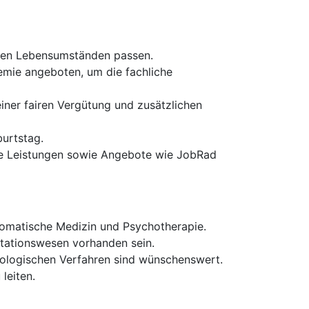
chen Lebensumständen passen.
mie angeboten, um die fachliche
einer fairen Vergütung und zusätzlichen
urtstag.
me Leistungen sowie Angebote wie JobRad
somatische Medizin und Psychotherapie.
itationswesen vorhanden sein.
hologischen Verfahren sind wünschenswert.
leiten.