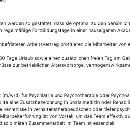
en.
ten werden so gestaltet, dass sie optimal zu den persönli
 regelmäßige Fortbildungstage in einer hauseigenen Akade
efristeten Arbeitsvertrag profitieren die Mitarbeiter von 
30 Tage Urlaub sowie einen zusätzlichen freien Tag am Geb
hüsse zur betrieblichen Altersvorsorge, vermögenswirksa
t (m/w/d) für Psychiatrie und Psychotherapie oder Psycho
ollte eine Zusatzbezeichnung in Sozialmedizin oder Rehabil
e Kenntnisse in verhaltenstherapeutischen oder tiefenpsyc
Mitarbeiterführung ist von Vorteil, um das Team effektiv zu 
rdisziplinären Zusammenarbeit im Team ist essenziell.