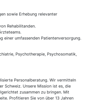
en sowie Erhebung relevanter
on Rehabilitanden.
Ärzteteams.
ung einer umfassenden Patientenversorgung.
chiatrie, Psychotherapie, Psychosomatik,
isierte Personalberatung. Wir vermitteln
er Schweiz. Unsere Mission ist es, die
elgerichtet zusammen zu bringen. Mit
te. Profitieren Sie von über 13 Jahren