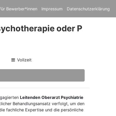
Für Bewerber*innen
Impressum
Datenschutzerklärung
sychotherapie oder P
Vollzeit
ngagierten
Leitenden Oberarzt Psychiatrie
itlicher Behandlungsansatz verfolgt, um den
die fachliche Expertise und die persönliche