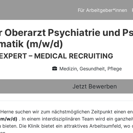
Für Arbeitgeber*innen
r Oberarzt Psychiatrie und P
matik (m/w/d)
 EXPERT – MEDICAL RECRUITING
Medizin, Gesundheit, Pflege
Jetzt Bewerben
Herne suchen wir zum nächstmöglichen Zeitpunkt einen e
(m/w/d)
. In einem interdisziplinären Team wird ein ganzhe
bieten. Die Klinik bietet ein attraktives Arbeitsumfeld, wo 