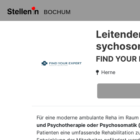
BOCHUM
Leitende
sychoso
FIND YOUR
Herne
Für eine moderne ambulante Reha im Raum 
und Psychotherapie oder Psychosomatik 
Patienten eine umfassende Rehabilitation zu 