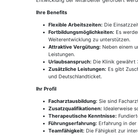
Entwicklung der Mitarbeiter gefördert werd
Ihre Benefits
Flexible Arbeitszeiten:
Die Einsatzzei
Fortbildungsmöglichkeiten:
Es werden
Weiterentwicklung zu unterstützen.
Attraktive Vergütung:
Neben einem unb
Leistungen.
Urlaubsanspruch:
Die Klinik gewährt 
Zusätzliche Leistungen:
Es gibt Zusc
und Deutschlandticket.
Ihr Profil
Facharztausbildung:
Sie sind Facharz
Zusatzqualifikationen:
Idealerweise s
Therapeutische Kenntnisse:
Fundiert
Führungserfahrung:
Erfahrung in der 
Teamfähigkeit:
Die Fähigkeit zur inte