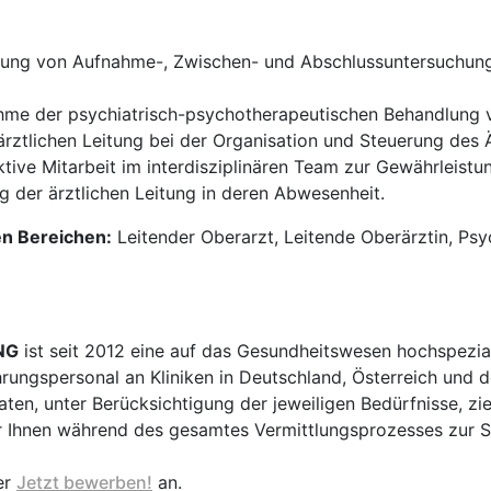
ung von Aufnahme-, Zwischen- und Abschlussuntersuchung
me der psychiatrisch-psychotherapeutischen Behandlung v
rztlichen Leitung bei der Organisation und Steuerung des 
tive Mitarbeit im interdisziplinären Team zur Gewährleist
 der ärztlichen Leitung in deren Abwesenheit.
en Bereichen:
Leitender Oberarzt, Leitende Oberärztin, Psy
NG
ist seit 2012 eine auf das Gesundheitswesen hochspezial
hrungspersonal an Kliniken in Deutschland, Österreich und d
en, unter Berücksichtigung der jeweiligen Bedürfnisse, zi
 Ihnen während des gesamtes Vermittlungsprozesses zur Sei
er
Jetzt bewerben!
an.