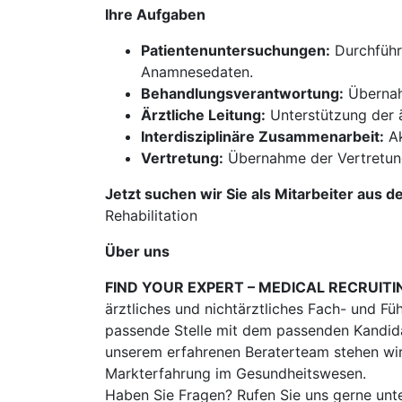
Ihre Aufgaben
Patientenuntersuchungen:
Durchführ
Anamnesedaten.
Behandlungsverantwortung:
Übernah
Ärztliche Leitung:
Unterstützung der ä
Interdisziplinäre Zusammenarbeit:
Ak
Vertretung:
Übernahme der Vertretung
Jetzt suchen wir Sie als Mitarbeiter aus d
Rehabilitation
Über uns
FIND YOUR EXPERT – MEDICAL RECRUITI
ärztliches und nichtärztliches Fach- und Fü
passende Stelle mit dem passenden Kandidat
unserem erfahrenen Beraterteam stehen wir
Markterfahrung im Gesundheitswesen.
Haben Sie Fragen? Rufen Sie uns gerne unt