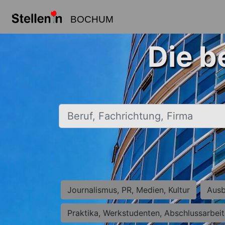
BOCHUM
Die b
Beruf, Fachrichtung, Firma
Journalismus, PR, Medien, Kultur
Ausb
Praktika, Werkstudenten, Abschlussarbei