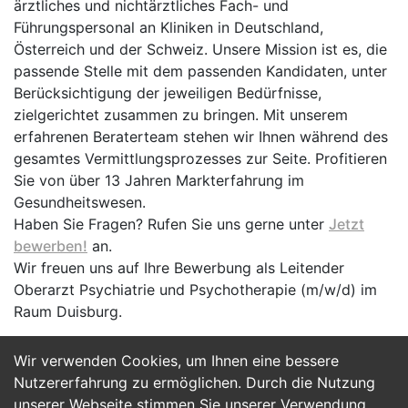
ärztliches und nichtärztliches Fach- und
Führungspersonal an Kliniken in Deutschland,
Österreich und der Schweiz. Unsere Mission ist es, die
passende Stelle mit dem passenden Kandidaten, unter
Berücksichtigung der jeweiligen Bedürfnisse,
zielgerichtet zusammen zu bringen. Mit unserem
erfahrenen Beraterteam stehen wir Ihnen während des
gesamtes Vermittlungsprozesses zur Seite. Profitieren
Sie von über 13 Jahren Markterfahrung im
Gesundheitswesen.
Haben Sie Fragen? Rufen Sie uns gerne unter
Jetzt
bewerben!
an.
Wir freuen uns auf Ihre Bewerbung als Leitender
Oberarzt Psychiatrie und Psycho­therapie (m/w/d) im
Raum Duisburg.
Wir verwenden Cookies, um Ihnen eine bessere
Jetzt Bewerben
Nutzererfahrung zu ermöglichen. Durch die Nutzung
unserer Webseite stimmen Sie unserer Verwendung