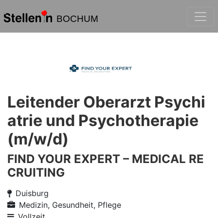
BOCHUM
Leitender Oberarzt Psychi
atrie und Psycho­therapie
(m/w/d)
FIND YOUR EXPERT – MEDICAL RE
CRUITING
Duisburg
Medizin, Gesundheit, Pflege
Vollzeit