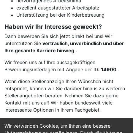
hervorragendes Arbeitsklima
exzellent ausgestatteter Arbeitsplatz
Unterstützung bei der Kinderbetreuung
Haben wir Ihr Interesse geweckt?
Dann bewerben Sie sich jetzt direkt bei uns! Wir
unterstützen Sie
vertraulich, unverbindlich und über
Ihre gesamte Karriere hinweg
.
Wir freuen uns auf Ihre aussagekräftigen
Bewerbungsunterlagen mit Angabe der ID:
14900
.
Wenn diese Stellenanzeige Ihren Wünschen nicht
entspricht, können wir Sie darüber hinaus zu weiteren
Stellenangeboten beraten. Nehmen Sie dazu gerne
Kontakt mit uns auf! Wir haben bundesweit viele
interessante Optionen in Ihrem Fachgebiet.
Wir verwenden Cookies, um Ihnen eine bessere
Jetzt Bewerben