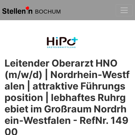
BOCHUM
Leitender Oberarzt HNO
(m/w/d) | Nordrhein-Westf
alen | attraktive Führungs
position | lebhaftes Ruhrg
ebiet im Großraum Nordrh
ein-Westfalen - RefNr. 149
00