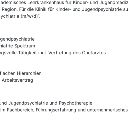
 Akademisches Lehrkrankenhaus für Kinder- und Jugendmed
r Region. Für die Klinik für Kinder- und Jugendpsychiatrie
ychiatrie (m/w/d)“.
ugendpsychiatrie
iatrie Spektrum
svolle Tätigkeit incl. Vertretung des Chefarztes
flachen Hierarchien
m Arbeitsvertrag
- und Jugendpsychiatrie und Psychotherapie
 im Fachbereich, Führungserfahrung und unternehmerische