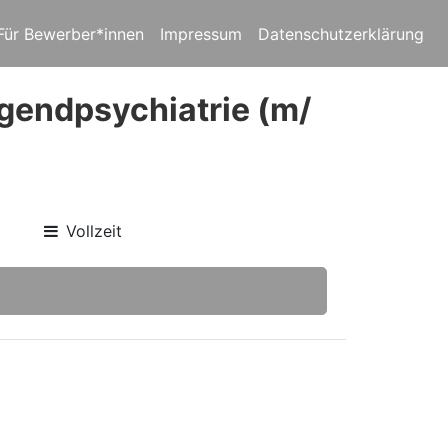
Für Bewerber*innen
Impressum
Datenschutzerklärung
ugendpsychiatrie (m/
Vollzeit