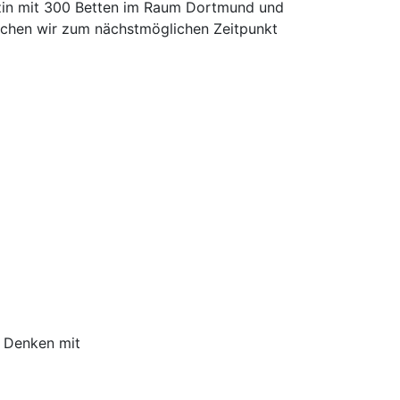
izin mit 300 Betten im Raum Dortmund und
 suchen wir zum nächstmöglichen Zeitpunkt
s Denken mit