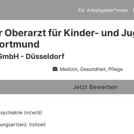
Für Arbeitgeber*innen
r Oberarzt für Kinder- und J
Dortmund
GmbH - Düsseldorf
Medizin, Gesundheit, Pflege
Jetzt Bewerben
sychiatrie (m/w/d)
ungsart(en): Vollzeit