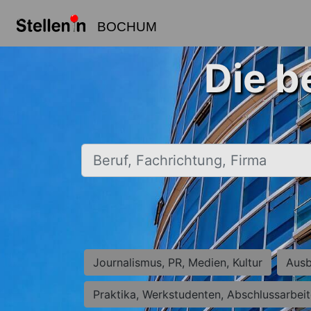
BOCHUM
Die b
Beruf, Fachrichtung, Firma
Journalismus, PR, Medien, Kultur
Ausb
Praktika, Werkstudenten, Abschlussarbei