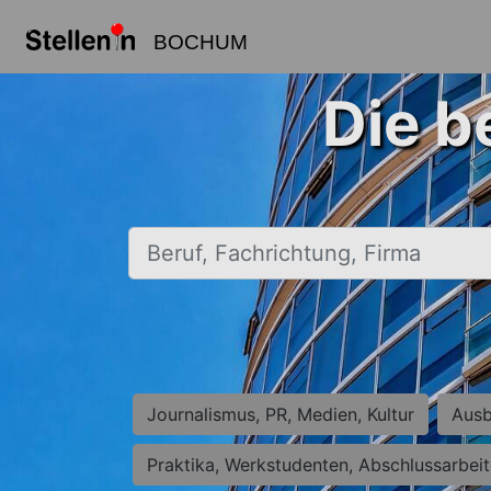
BOCHUM
Die b
Beruf, Fachrichtung, Firma
Journalismus, PR, Medien, Kultur
Ausb
Praktika, Werkstudenten, Abschlussarbei