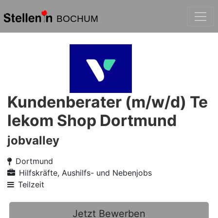
BOCHUM
Kundenberater (m/w/d) Te
lekom Shop Dortmund
jobvalley
Dortmund
Hilfskräfte, Aushilfs- und Nebenjobs
Teilzeit
Jetzt Bewerben