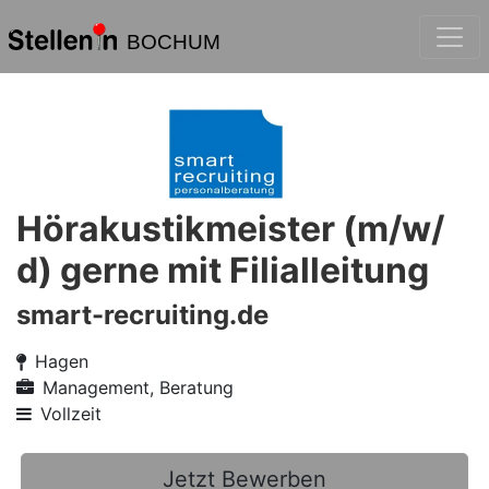
BOCHUM
Hörakustikmeister (m/w/
d) gerne mit Filialleitung
smart-recruiting.de
Hagen
Management, Beratung
Vollzeit
Jetzt Bewerben