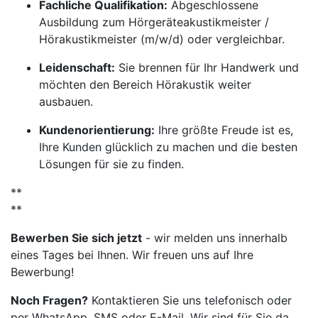
Fachliche Qualifikation:
Abgeschlossene
Ausbildung zum Hörgeräteakustikmeister /
Hörakustikmeister (m/w/d) oder vergleichbar.
Leidenschaft:
Sie brennen für Ihr Handwerk und
möchten den Bereich Hörakustik weiter
ausbauen.
Kundenorientierung:
Ihre größte Freude ist es,
Ihre Kunden glücklich zu machen und die besten
Lösungen für sie zu finden.
**
**
Bewerben Sie sich jetzt
- wir melden uns innerhalb
eines Tages bei Ihnen. Wir freuen uns auf Ihre
Bewerbung!
Noch Fragen?
Kontaktieren Sie uns telefonisch oder
per WhatsApp, SMS oder E-Mail. Wir sind für Sie da.