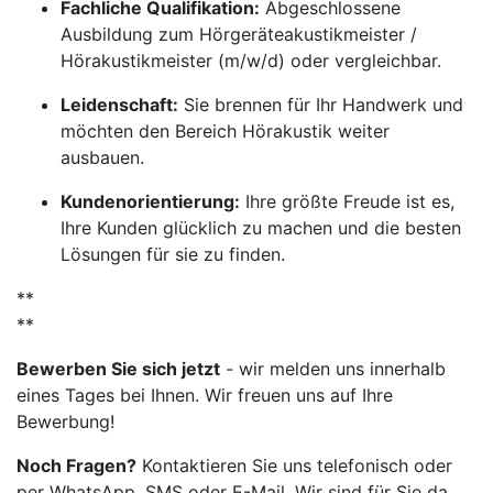
Fachliche Qualifikation:
Abgeschlossene
Ausbildung zum Hörgeräteakustikmeister /
Hörakustikmeister (m/w/d) oder vergleichbar.
Leidenschaft:
Sie brennen für Ihr Handwerk und
möchten den Bereich Hörakustik weiter
ausbauen.
Kundenorientierung:
Ihre größte Freude ist es,
Ihre Kunden glücklich zu machen und die besten
Lösungen für sie zu finden.
**
**
Bewerben Sie sich jetzt
- wir melden uns innerhalb
eines Tages bei Ihnen. Wir freuen uns auf Ihre
Bewerbung!
Noch Fragen?
Kontaktieren Sie uns telefonisch oder
per WhatsApp, SMS oder E-Mail. Wir sind für Sie da.