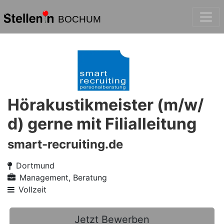
BOCHUM
Hörakustikmeister (m/w/
d) gerne mit Filialleitung
smart-recruiting.de
Dortmund
Management, Beratung
Vollzeit
Jetzt Bewerben