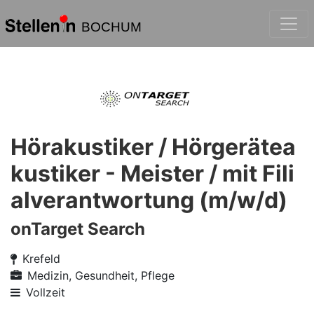
BOCHUM
Hörakustiker / Hörgerätea
kustiker - Meister / mit Fili
alverantwortung (m/w/d)
onTarget Search
Krefeld
Medizin, Gesundheit, Pflege
Vollzeit