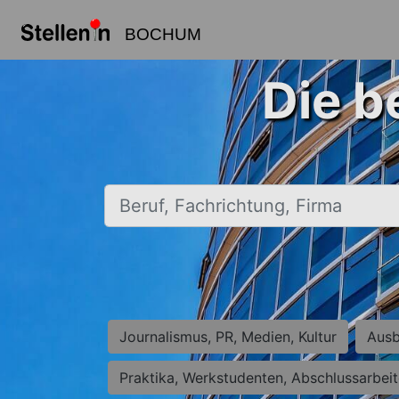
BOCHUM
Die b
Beruf, Fachrichtung, Firma
Journalismus, PR, Medien, Kultur
Ausb
Praktika, Werkstudenten, Abschlussarbei