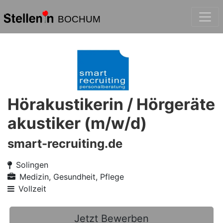
BOCHUM
Hörakustikerin / Hörgeräte
akustiker (m/w/d)
smart-recruiting.de
Solingen
Medizin, Gesundheit, Pflege
Vollzeit
Jetzt Bewerben