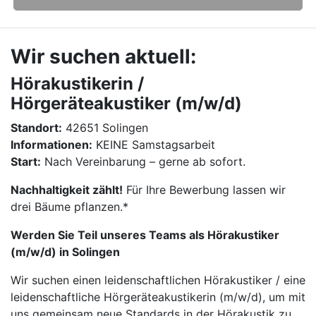
Wir suchen aktuell:
Hörakustikerin /
Hörgeräteakustiker (m/w/d)
Standort:
42651 Solingen
Informationen:
KEINE Samstagsarbeit
Start:
Nach Vereinbarung – gerne ab sofort.
Nachhaltigkeit zählt!
Für Ihre Bewerbung lassen wir
drei Bäume pflanzen.*
Werden Sie Teil unseres Teams als Hörakustiker
(m/w/d) in Solingen
Wir suchen einen leidenschaftlichen Hörakustiker / eine
leidenschaftliche Hörgeräteakustikerin (m/w/d), um mit
uns gemeinsam neue Standards in der Hörakustik zu