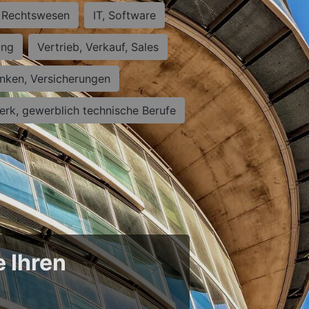
Rechtswesen
IT, Software
ung
Vertrieb, Verkauf, Sales
nken, Versicherungen
rk, gewerblich technische Berufe
e Ihren