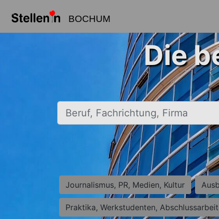
BOCHUM
Die b
Beruf, Fachrichtung, Firma
Journalismus, PR, Medien, Kultur
Ausb
Praktika, Werkstudenten, Abschlussarbei