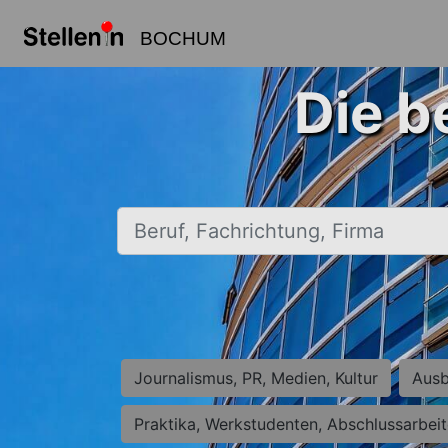
BOCHUM
Die b
Beruf, Fachrichtung, Firma
Journalismus, PR, Medien, Kultur
Ausb
Praktika, Werkstudenten, Abschlussarbei