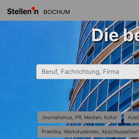
BOCHUM
Die b
Beruf, Fachrichtung, Firma
Journalismus, PR, Medien, Kultur
Ausb
Praktika, Werkstudenten, Abschlussarbei